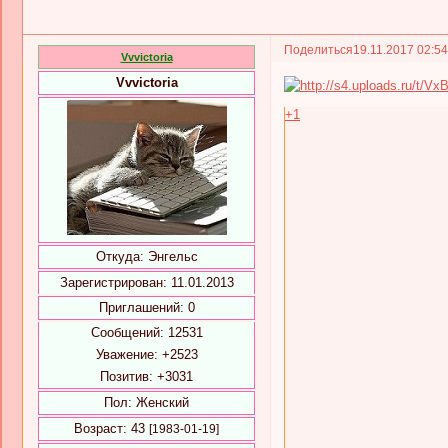
Поделиться
19.11.2017 02:5
Vvvictoria
Vvvictoria
+1
Откуда:
Энгельс
Зарегистрирован
: 11.01.2013
Приглашений:
0
Сообщений:
12531
Уважение:
+2523
Позитив:
+3031
Пол:
Женский
Возраст:
43
[1983-01-19]