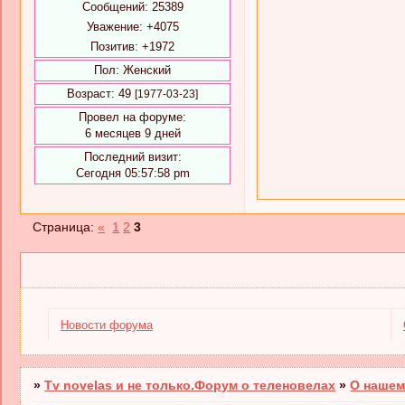
Сообщений:
25389
Уважение:
+4075
Позитив:
+1972
Пол:
Женский
Возраст:
49
[1977-03-23]
Провел на форуме:
6 месяцев 9 дней
Последний визит:
Сегодня 05:57:58 pm
Страница:
«
1
2
3
Новости форума
»
Tv novelas и не только.Форум о теленовелах
»
О нашем