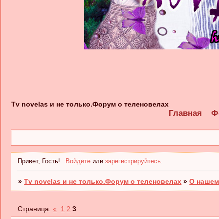
Tv novelas и не только.Форум о теленовелах
Главная
Ф
Привет, Гость!
Войдите
или
зарегистрируйтесь
.
»
Tv novelas и не только.Форум о теленовелах
»
О нашем
Страница:
«
1
2
3