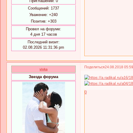
Приглашений:
0
Сообщений:
1737
Уважение:
+240
Позитив:
+303
Провел на форуме:
4 дня 17 часов
Последний визит:
02.08.2026 11:31:36 pm
Поделиться
24.08.2018 05:5
vivka
Звезда форума
0