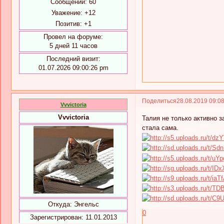
Сообщений:
60
Уважение:
+12
Позитив:
+1
Провел на форуме:
5 дней 11 часов
Последний визит:
01.07.2026 09:00:26 pm
Поделиться
28.08.2019 09:0
Vvvictoria
Vvvictoria
Талия не только активно 
стала сама.
Откуда:
Энгельс
0
Зарегистрирован
: 11.01.2013