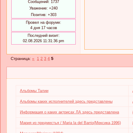
Сообщений:
1737
Уважение:
+240
Позитив:
+303
Провел на форуме:
4 дня 17 часов
Последний визит:
02.08.2026 11:31:36 pm
Страница:
«
1
2
3
4
5
Альбомы Талии
Альбомы каких исполнителей здесь представлены
Информация о каких актрисах ЛА здесь представлена
Мария из предместья / Maria la del Barrio(Мексика,1996)