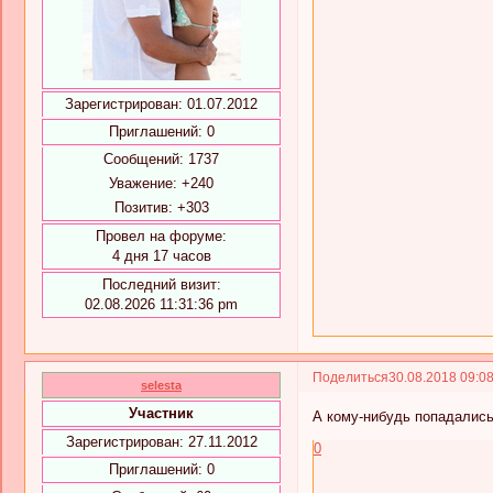
Зарегистрирован
: 01.07.2012
Приглашений:
0
Сообщений:
1737
Уважение:
+240
Позитив:
+303
Провел на форуме:
4 дня 17 часов
Последний визит:
02.08.2026 11:31:36 pm
Поделиться
30.08.2018 09:0
selesta
Участник
А кому-нибудь попадались
Зарегистрирован
: 27.11.2012
0
Приглашений:
0