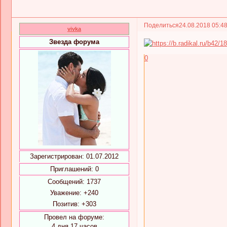
Поделиться
24.08.2018 05:4
vivka
Звезда форума
0
Зарегистрирован
: 01.07.2012
Приглашений:
0
Сообщений:
1737
Уважение:
+240
Позитив:
+303
Провел на форуме:
4 дня 17 часов