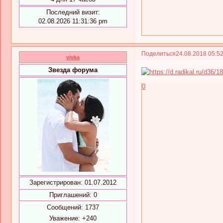
Последний визит:
02.08.2026 11:31:36 pm
Поделиться
24.08.2018 05:5
vivka
Звезда форума
0
Зарегистрирован
: 01.07.2012
Приглашений:
0
Сообщений:
1737
Уважение:
+240