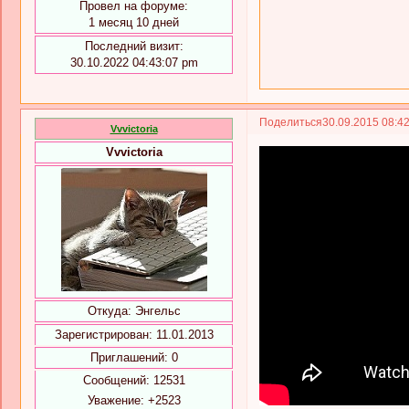
Провел на форуме:
1 месяц 10 дней
Последний визит:
30.10.2022 04:43:07 pm
Поделиться
30.09.2015 08:4
Vvvictoria
Vvvictoria
Откуда:
Энгельс
Зарегистрирован
: 11.01.2013
Приглашений:
0
Сообщений:
12531
Уважение:
+2523