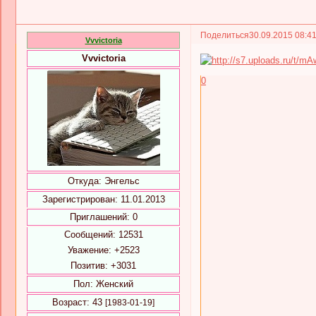
Поделиться
30.09.2015 08:4
Vvvictoria
Vvvictoria
0
Откуда:
Энгельс
Зарегистрирован
: 11.01.2013
Приглашений:
0
Сообщений:
12531
Уважение:
+2523
Позитив:
+3031
Пол:
Женский
Возраст:
43
[1983-01-19]