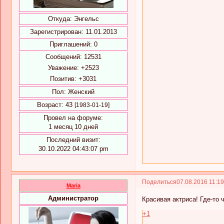
Откуда:
Энгельс
Зарегистрирован
: 11.01.2013
Приглашений:
0
Сообщений:
12531
Уважение:
+2523
Позитив:
+3031
Пол:
Женский
Возраст:
43
[1983-01-19]
Провел на форуме:
1 месяц 10 дней
Последний визит:
30.10.2022 04:43:07 pm
Поделиться
07.08.2016 11:1
Maria
Администратор
Красивая актриса! Где-то 
+1