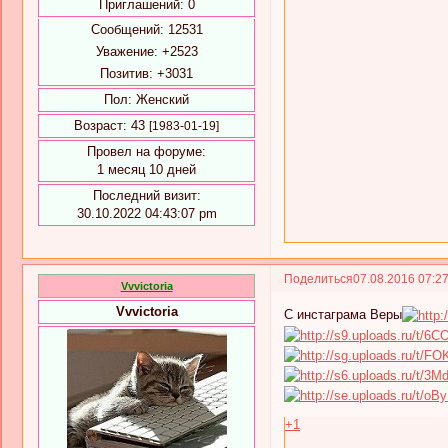
Приглашений:
0
Сообщений:
12531
Уважение:
+2523
Позитив:
+3031
Пол:
Женский
Возраст:
43
[1983-01-19]
Провел на форуме:
1 месяц 10 дней
Последний визит:
30.10.2022 04:43:07 pm
Поделиться
07.08.2016 07:2
Vvvictoria
Vvvictoria
С инстаграма Веры
+1