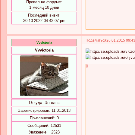
Провел на форуме:
1 месяц 10 дней
Последний визит:
30.10.2022 04:43:07 pm
Поделиться
26.01.2015 09:4
Vvvictoria
Vvvictoria
0
Откуда:
Энгельс
Зарегистрирован
: 11.01.2013
Приглашений:
0
Сообщений:
12531
Уважение:
+2523