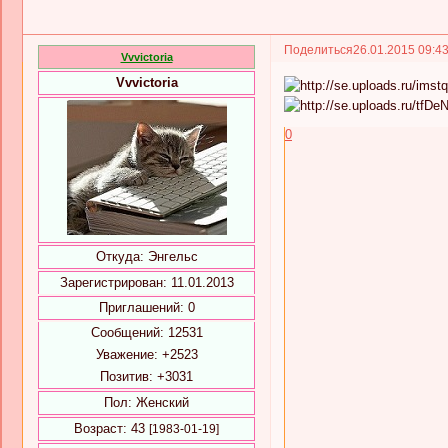
Поделиться
26.01.2015 09:4
Vvvictoria
Vvvictoria
0
Откуда:
Энгельс
Зарегистрирован
: 11.01.2013
Приглашений:
0
Сообщений:
12531
Уважение:
+2523
Позитив:
+3031
Пол:
Женский
Возраст:
43
[1983-01-19]