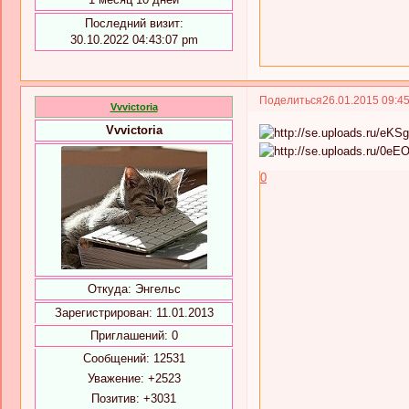
Последний визит:
30.10.2022 04:43:07 pm
Поделиться
26.01.2015 09:4
Vvvictoria
Vvvictoria
0
Откуда:
Энгельс
Зарегистрирован
: 11.01.2013
Приглашений:
0
Сообщений:
12531
Уважение:
+2523
Позитив:
+3031