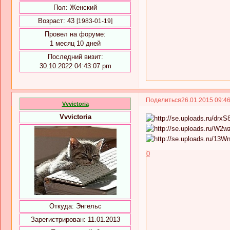
Пол:
Женский
Возраст:
43
[1983-01-19]
Провел на форуме:
1 месяц 10 дней
Последний визит:
30.10.2022 04:43:07 pm
Поделиться
26.01.2015 09:4
Vvvictoria
Vvvictoria
0
Откуда:
Энгельс
Зарегистрирован
: 11.01.2013