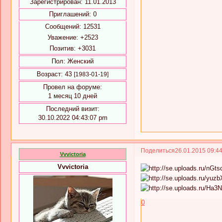
Зарегистрирован
: 11.01.2013
Приглашений:
0
Сообщений:
12531
Уважение:
+2523
Позитив:
+3031
Пол:
Женский
Возраст:
43
[1983-01-19]
Провел на форуме:
1 месяц 10 дней
Последний визит:
30.10.2022 04:43:07 pm
Поделиться
26.01.2015 09:4
Vvvictoria
Vvvictoria
0