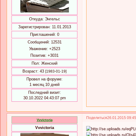
Откуда:
Энгельс
Зарегистрирован
: 11.01.2013
Приглашений:
0
Сообщений:
12531
Уважение:
+2523
Позитив:
+3031
Пол:
Женский
Возраст:
43
[1983-01-19]
Провел на форуме:
1 месяц 10 дней
Последний визит:
30.10.2022 04:43:07 pm
Поделиться
26.01.2015 09:4
Vvvictoria
Vvvictoria