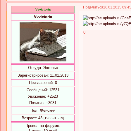
Поделиться
26.01.2015 09:4
Vvvictoria
Vvvictoria
0
Откуда:
Энгельс
Зарегистрирован
: 11.01.2013
Приглашений:
0
Сообщений:
12531
Уважение:
+2523
Позитив:
+3031
Пол:
Женский
Возраст:
43
[1983-01-19]
Провел на форуме:
1 месяц 10 дней