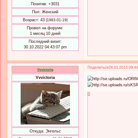
Позитив:
+3031
Пол:
Женский
Возраст:
43
[1983-01-19]
Провел на форуме:
1 месяц 10 дней
Последний визит:
30.10.2022 04:43:07 pm
Поделиться
26.01.2015 09:4
Vvvictoria
Vvvictoria
0
Откуда:
Энгельс