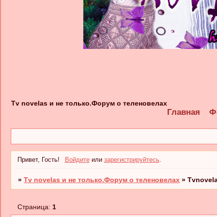
Tv novelas и не только.Форум о теленовелах
Главная
Ф
Привет, Гость!
Войдите
или
зарегистрируйтесь
.
»
Tv novelas и не только.Форум о теленовелах
»
Tvnovel
Страница:
1