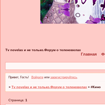
Tv novelas и не только.Форум о теленовелах
Главная
Ф
Привет, Гость!
Войдите
или
зарегистрируйтесь
.
»
Tv novelas и не только.Форум о теленовелах
»
#Кино
Страница:
1