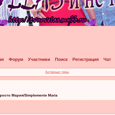
ая
Форум
Участники
Поиск
Регистрация
Чат
Активные темы
росто Мария/Simplemente Maria