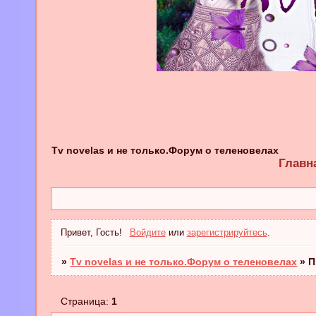
Tv novelas и не только.Форум о теленовелах
Главн
Привет, Гость!
Войдите
или
зарегистрируйтесь
.
»
Tv novelas и не только.Форум о теленовелах
»
П
Страница:
1